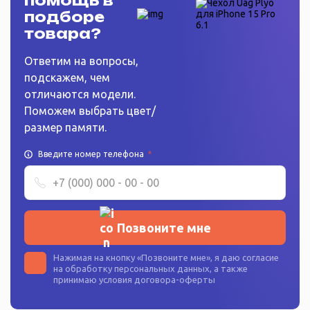
помощь в
подборе
товара?
Ответим на вопросы,
подскажем, чем
отличаются модели.
Поможем выбрать цвет/
размер памяти.
Введите номер телефона
*
Позвоните мне
Нажимая на кнопку «
Позвоните мне
», я даю согласие
на
обработку персональных данных
, а также
принимаю условия
договора-оферты