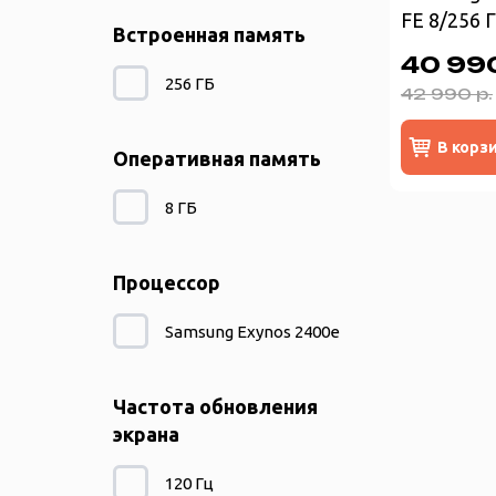
FE 8/256 Г
Встроенная память
40 990
256 ГБ
42 990 р.
В корз
Оперативная память
8 ГБ
Процессор
Samsung Exynos 2400e
Частота обновления
экрана
120 Гц