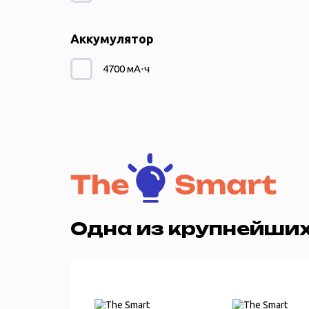
Аккумулятор
4700 мА⋅ч
Одна из крупнейших