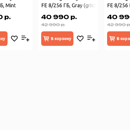
Б, Mint
FE 8/256 ГБ, Gray (gris)
FE 8/256 
 р.
40 990 р.
40 99
42 990 р.
42 990 р
ину
В корзину
В кор