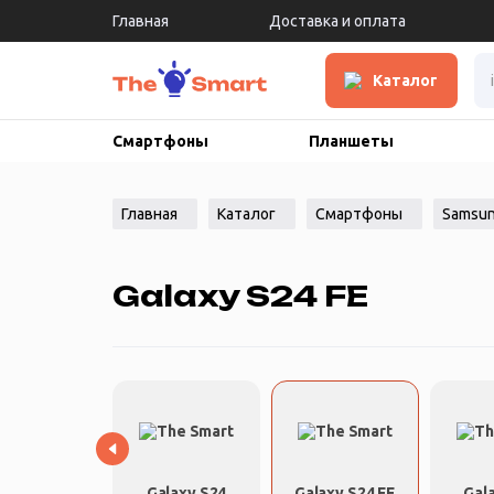
Главная
Доставка и оплата
Каталог
Смартфоны
Планшеты
Главная
Каталог
Смартфоны
Samsu
Galaxy S24 FE
laxy S25 FE
Galaxy S24
Galaxy S24 FE
Gal