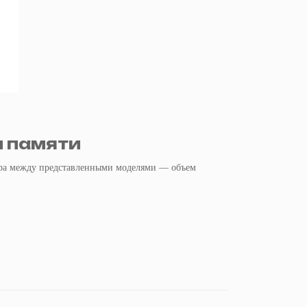
м памяти
ора между представленными моделями — объем