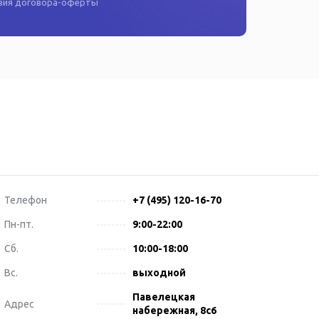
овия
договора-оферты
Телефон
+7 (495) 120-16-70
Пн-пт.
9:00-22:00
Сб.
10:00-18:00
Вс.
выходной
Павелецкая
Адрес
набережная, 8с6