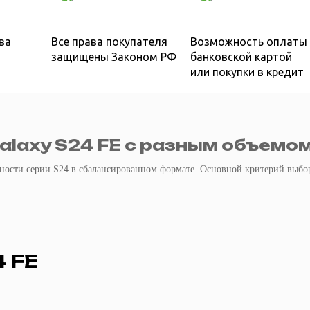
ва
Все права покупателя
Возможность оплаты
защищены Законом РФ
банковской картой
или покупки в кредит
laxy S24 FE с разным объемо
жности серии S24 в сбалансированном формате. Основной критерий выб
4 FE