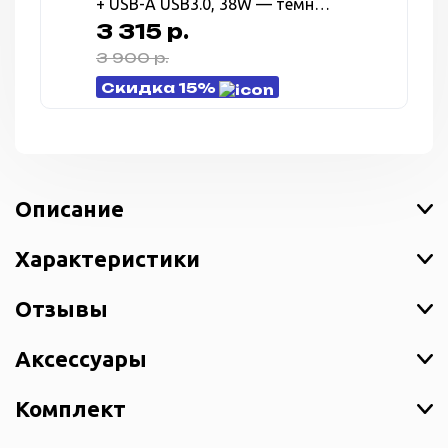
+ USB-A USB3.0, 38W — темно
серый (Gunmetal)
3 315 р.
3 900 р.
Скидка 15%
Описание
Характеристики
Отзывы
Аксессуары
Комплект