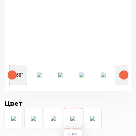
360°
360°
Цвет
Black