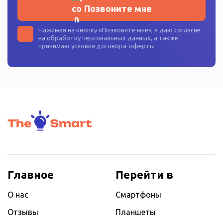
Позвоните мне
Нажимая на кнопку «
Позвоните мне
», я даю согласие
на
обработку персональных данных
, а также
принимаю условия
договора-оферты
Главное
Перейти в
О нас
Смартфоны
Отзывы
Планшеты