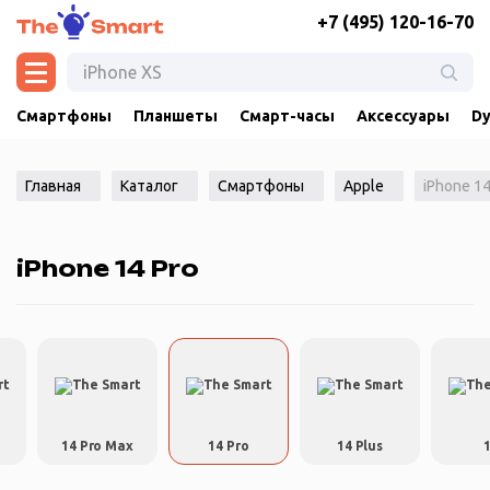
+7 (495) 120-16-70
Смартфоны
Планшеты
Смарт-часы
Аксессуары
Dy
Главная
Каталог
Смартфоны
Apple
iPhone 14
iPhone 14 Pro
14 Pro Max
14 Pro
14 Plus