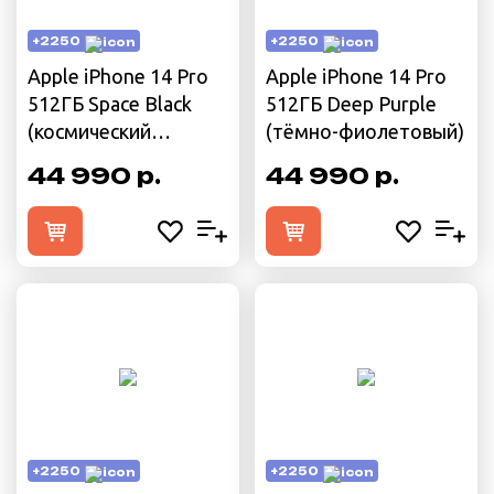
+2250
+2250
Apple iPhone 14 Pro
Apple iPhone 14 Pro
512ГБ Space Black
512ГБ Deep Purple
(космический
(тёмно-фиолетовый)
чёрный)
44 990 р.
44 990 р.
+2250
+2250