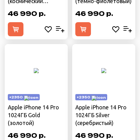
(космический
(тёмно-фиолетовый)
чёрный)
46 990 р.
46 990 р.
+2350
+2350
Apple iPhone 14 Pro
Apple iPhone 14 Pro
1024ГБ Gold
1024ГБ Silver
(золотой)
(серебристый)
46 990 р.
46 990 р.