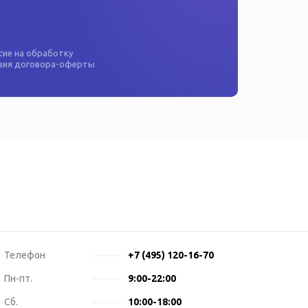
асие на
обработку
овия
договора-оферты
Телефон
+7 (495) 120-16-70
Пн-пт.
9:00-22:00
Сб.
10:00-18:00