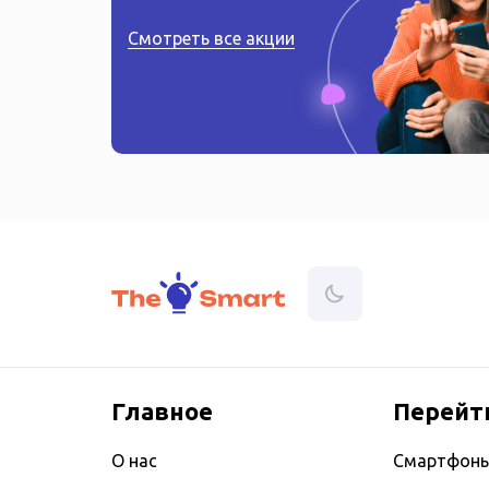
Смотреть все акции
Главное
Перейт
О нас
Смартфон