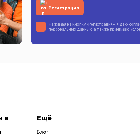
Регистрация
Нажимая на кнопку «
Регистрация
», я даю согл
персональных данных
, а также принимаю усл
и в
Ещё
ы
Блог