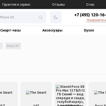
Гарантия и сервис
Отзывы
О нас
+7 (495) 120-16
Позвоните 
Смарт-часы
Аксессуары
Dyson
Poco X7
15T
14T
Poco X8 Pro Max
Poco X