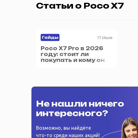
Статьи о Poco X7
17 Июля
Гайды
Poco X7 Pro в 2026
году: стоит ли
покупать и кому он
подойдёт
Не нашли ничего
интересного?
Возможно, вы найдёте
что-то среди наших акций!