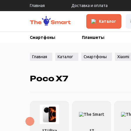
Главная
Доставка и оплата
Каталог
Смартфоны
Планшеты
Главная
Каталог
Смартфоны
Xiaomi
Poco X7
17 Ultra
17