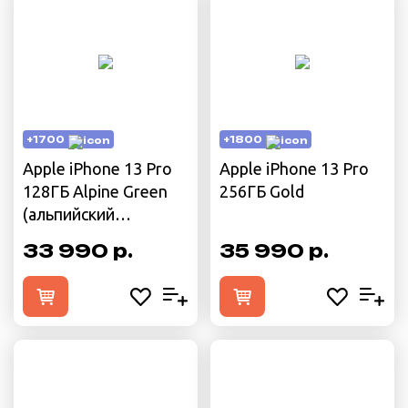
+1700
+1800
Apple iPhone 13 Pro
Apple iPhone 13 Pro
128ГБ Alpine Green
256ГБ Gold
(альпийский
зелёный)
33 990 р.
35 990 р.