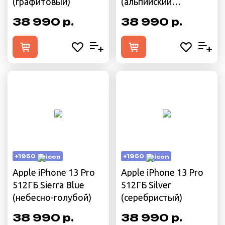
(графитовый)
(альпийский
зелёный)
38 990 р.
38 990 р.
+1950
+1950
Apple iPhone 13 Pro
Apple iPhone 13 Pro
512ГБ Sierra Blue
512ГБ Silver
(небесно-голубой)
(cеребристый)
38 990 р.
38 990 р.