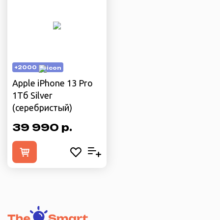
+2000
Apple iPhone 13 Pro
1Тб Silver
(cеребристый)
39 990 р.