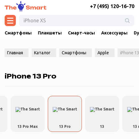
+7 (495) 120-16-70
Смартфоны
Планшеты
Смарт-часы
Аксессуары
Dy
Главная
Каталог
Смартфоны
Apple
iPhone 13
iPhone 13 Pro
13 Pro Max
13 Pro
13
13 