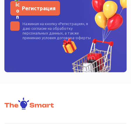
Регистрация
Нажимая на кнопку «
Регистрация
», я
даю согласие на
обработку
персональных данных
, а также
принимаю условия
договора-оферты