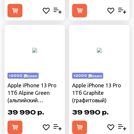
+2000
+2000
Apple iPhone 13 Pro
Apple iPhone 13 Pro
1Тб Alpine Green
1Тб Graphite
(альпийский
(графитовый)
зелёный)
39 990 р.
39 990 р.