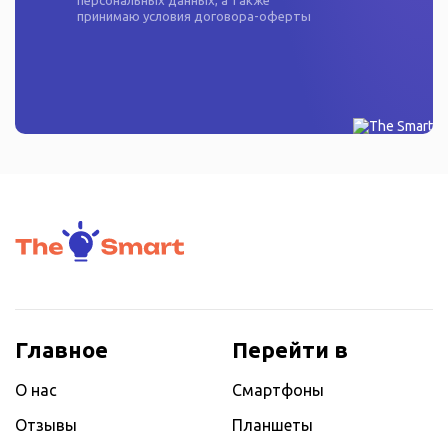
персональных данных
, а также
принимаю условия
договора-оферты
Главное
Перейти в
О нас
Смартфоны
Отзывы
Планшеты