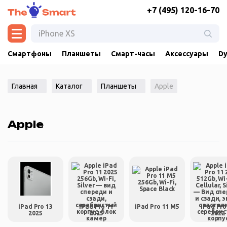
+7 (495) 120-16-70
Смартфоны
Планшеты
Смарт-часы
Аксессуары
Dy
Главная
Каталог
Планшеты
Apple
Apple
iPad Pro 13
iPad Pro 11
iPad Pro 11 M5
iPad Pro
2025
2025
2022