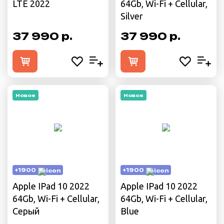
LTE 2022
64Gb, Wi-Fi + Cellular,
Silver
37 990 р.
37 990 р.
Новое
Новое
+1900
+1900
Apple IPad 10 2022
Apple IPad 10 2022
64Gb, Wi-Fi + Cellular,
64Gb, Wi-Fi + Cellular,
Серый
Blue