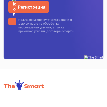
Регистрация
Нажимая на кнопку «
Регистрация
», я
даю согласие на
обработку
персональных данных
, а также
принимаю условия
договора-оферты