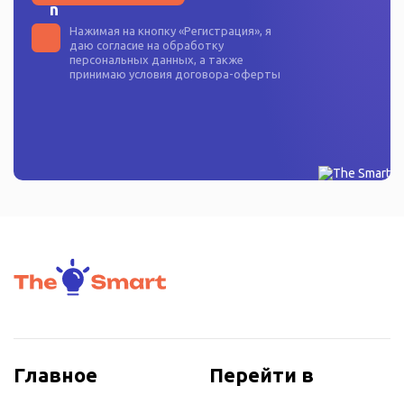
Нажимая на кнопку «
Регистрация
», я
даю согласие на
обработку
персональных данных
, а также
принимаю условия
договора-оферты
Главное
Перейти в