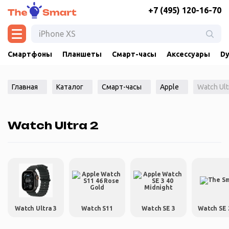
+7 (495) 120-16-70
Смартфоны
Планшеты
Смарт-часы
Аксессуары
Dy
Главная
Каталог
Смарт-часы
Apple
Watch Ult
Watch Ultra 2
Watch Ultra 3
Watch S11
Watch SE 3
Watch SE 