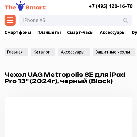
+7 (495) 120-16-70
Смартфоны
Планшеты
Смарт-часы
Аксессуары
Dy
Главная
Каталог
Аксессуары
Защитные чехлы
Чехол UAG Metropolis SE для iPad
Pro 13'' (2024г), черный (Black)