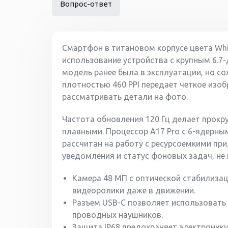
Вопрос-ответ
Смартфон в титановом корпусе цвета Whit
использование устройства с крупным 6.7
модель ранее была в эксплуатации, но со
плотностью 460 PPI передает четкое изо
рассматривать детали на фото.
Частота обновления 120 Гц делает прокр
плавными. Процессор A17 Pro с 6-ядерным
рассчитан на работу с ресурсоемкими при
уведомления и статус фоновых задач, не
Камера 48 МП с оптической стабилизац
видеоролики даже в движении.
Разъем USB-C позволяет использовать
проводных наушников.
Защита IP68 предохраняет электроник