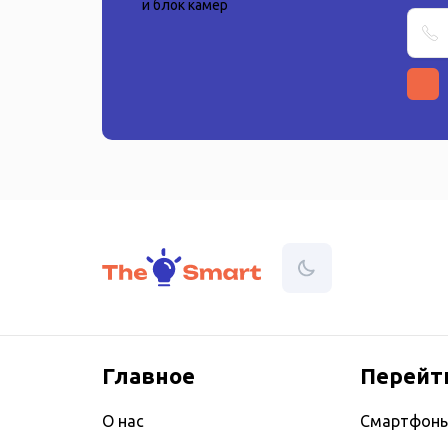
Главное
Перейт
О нас
Смартфон