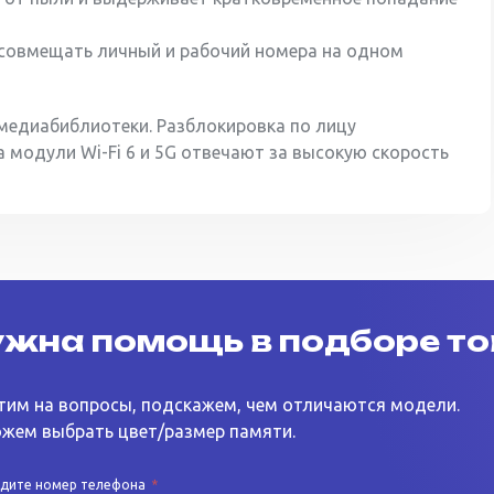
 совмещать личный и рабочий номера на одном
медиабиблиотеки. Разблокировка по лицу
а модули Wi-Fi 6 и 5G отвечают за высокую скорость
жна помощь в подборе т
тим на вопросы, подскажем, чем отличаются модели.
жем выбрать цвет/размер памяти.
едите номер телефона
*