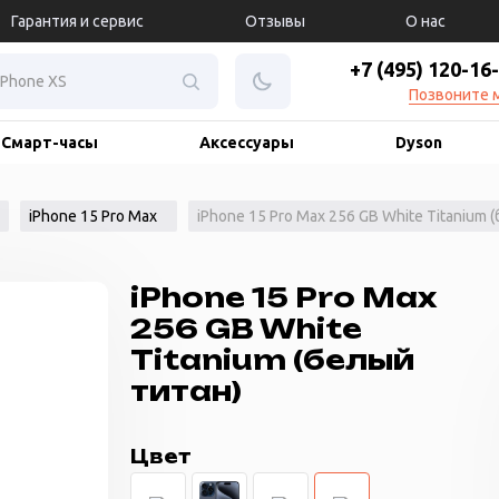
Гарантия и сервис
Отзывы
О нас
+7 (495) 120-16
Позвоните 
Смарт-часы
Аксессуары
Dyson
iPhone 15 Pro Max
iPhone 15 Pro Max 256 GB White Titanium 
iPhone 15 Pro Max
256 GB White
Titanium (белый
титан)
Цвет