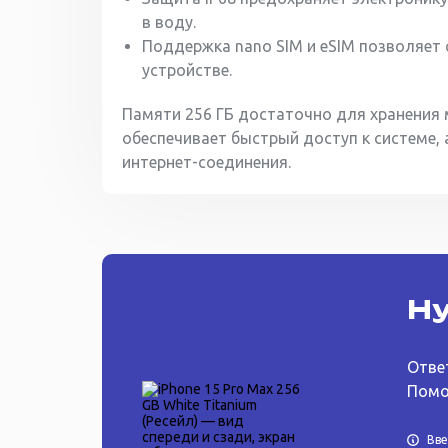
в воду.
Поддержка nano SIM и eSIM позволяет
устройстве.
Памяти 256 ГБ достаточно для хранения 
обеспечивает быстрый доступ к системе, 
интернет-соединения.
Ну
Отве
Помо
Вв