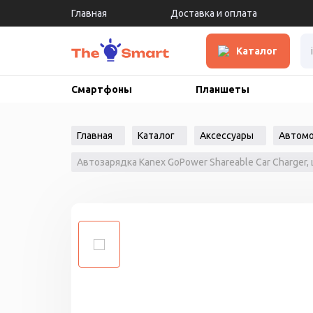
Главная
Доставка и оплата
Каталог
Смартфоны
Планшеты
Главная
Каталог
Аксессуары
Автомо
Автозарядка Kanex GoPower Shareable Car Charger, 