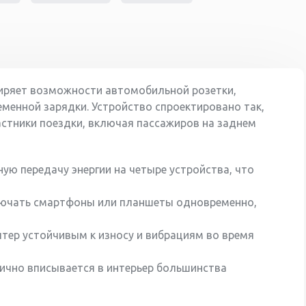
сширяет возможности автомобильной розетки,
менной зарядки. Устройство спроектировано так,
астники поездки, включая пассажиров на заднем
ую передачу энергии на четыре устройства, что
ючать смартфоны или планшеты одновременно,
птер устойчивым к износу и вибрациям во время
нично вписывается в интерьер большинства