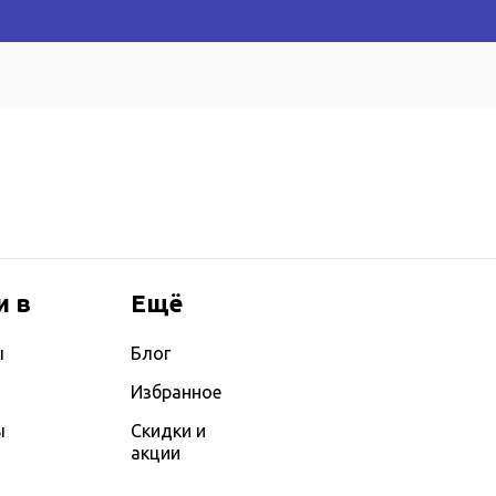
и в
Ещё
ы
Блог
Избранное
ы
Скидки и
акции
ы