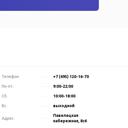
Телефон
+7 (495) 120-16-70
Пн-пт.
9:00-22:00
Сб.
10:00-18:00
Вс.
выходной
Павелецкая
Адрес
набережная, 8с6