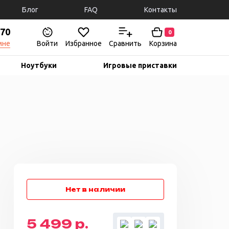
Блог
FAQ
Контакты
-70
0
мне
Войти
Избранное
Сравнить
Корзина
Ноутбуки
Игровые приставки
5 499 р.