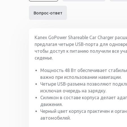
Вопрос-ответ
Kanex GoPower Shareable Car Charger ра
предлагая четыре USB-порта для одновре
чтобы доступ к питанию получили все уч
сиденье.
Мощность 48 Вт обеспечивает стабильн
важно при использовании навигации.
Четыре USB-разъема позволяют подкл
исключая очередь на зарядку.
Силикон в составе корпуса делает ада
движения.
Черный цвет корпуса практичен и орга
автомобилей.