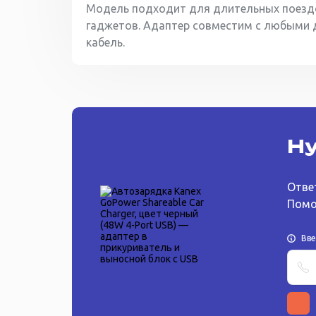
Модель подходит для длительных поездок
гаджетов. Адаптер совместим с любыми 
кабель.
Ну
Отве
Помо
Вв