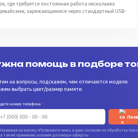
, где требуется постоянная работа нескольких
девайсами, заряжающимися через стандартный USB-
жна помощь в подборе т
тим на вопросы, подскажем, чем отличаются модели.
жем выбрать цвет/размер памяти.
едите номер телефона
*
Поз
Нажимая на кнопку «
Позвоните мне
», я даю согласие на
обработку перс
а также принимаю условия
договора-оферты