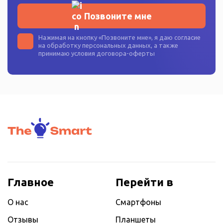
Позвоните мне
Нажимая на кнопку «
Позвоните мне
», я даю согласие
на
обработку персональных данных
, а также
принимаю условия
договора-оферты
Главное
Перейти в
О нас
Смартфоны
Отзывы
Планшеты