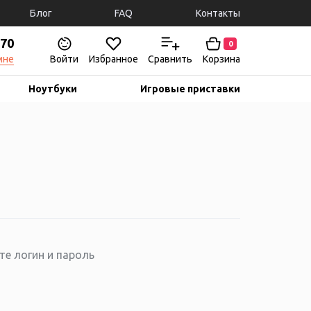
Блог
FAQ
Контакты
-70
0
мне
Войти
Избранное
Сравнить
Корзина
Ноутбуки
Игровые приставки
те логин и пароль