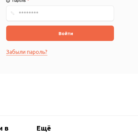
Пароль
*
Войти
Забыли пароль?
и в
Ещё