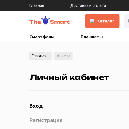
Главная
Доставка и оплата
Каталог
Каталог
Доставка и оплата
Смартфоны
Планшеты
Гарантия и сервис
Главная
Анкета
Отзывы
Личный кабинет
О нас
Вход
Блог
Регистрация
FAQ