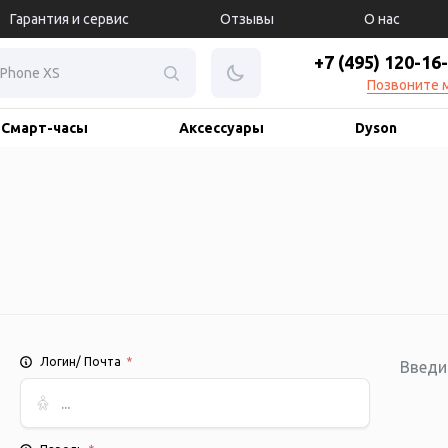
Гарантия и сервис
Отзывы
О нас
+7 (495) 120-16
Позвоните 
Смарт-часы
Аксессуары
Dyson
Логин/ Почта
*
Введи