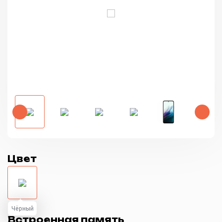
Цвет
Чёрный
Встроенная память