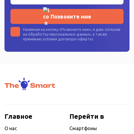
Позвоните мне
Нажимая на кнопку «
Позвоните мне
», я даю согласие
на
обработку персональных данных
, а также
принимаю условия
договора-оферты
Главное
Перейти в
О нас
Смартфоны