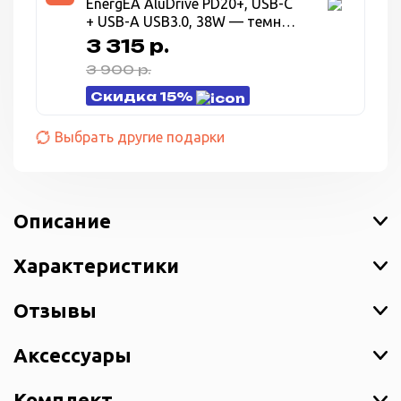
EnergEA AluDrive PD20+, USB-C
+ USB-A USB3.0, 38W — темно
серый (Gunmetal)
3 315 р.
3 900 р.
Скидка 15%
Выбрать другие подарки
Описание
Характеристики
Отзывы
Аксессуары
Комплект