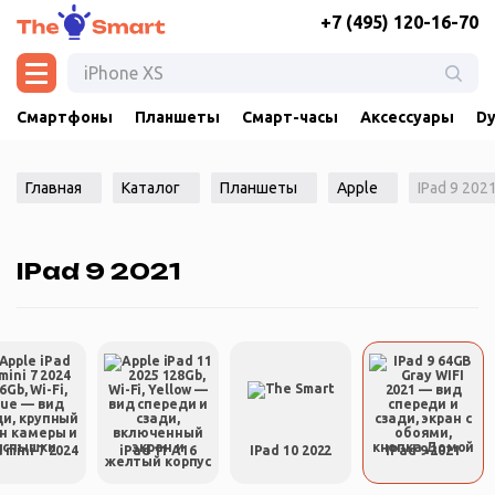
+7 (495) 120-16-70
Смартфоны
Планшеты
Смарт-часы
Аксессуары
Dy
Главная
Каталог
Планшеты
Apple
IPad 9 202
IPad 9 2021
 mini 7 2024
iPad 11 A16
IPad 10 2022
IPad 9 2021