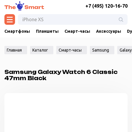
+7 (495) 120-16-70
Смартфоны
Планшеты
Смарт-часы
Аксессуары
Dy
Главная
Каталог
Смарт-часы
Samsung
Galaxy
Samsung Galaxy Watch 6 Classic
47mm Black