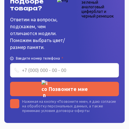
подборе
товара?
Ответим на вопросы,
подскажем, чем
отличаются модели.
Поможем выбрать цвет/
размер памяти.
Введите номер телефона
*
Позвоните мне
Нажимая на кнопку «
Позвоните мне
», я даю согласие
на
обработку персональных данных
, а также
принимаю условия
договора-оферты