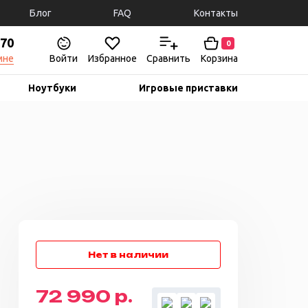
Блог
FAQ
Контакты
-70
0
мне
Войти
Избранное
Сравнить
Корзина
Ноутбуки
Игровые приставки
72 990 р.