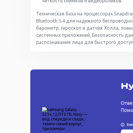
четкость снимков и видеороликов.
Техническая база на процессорах Snapdra
Bluetooth 5.4 для надежного беспроводно
барометр, гироскоп и датчик Холла, пов
системных приложений. Безопасность дан
распознавания лица для быстрого доступ
Ну
Отве
Помо
Вв