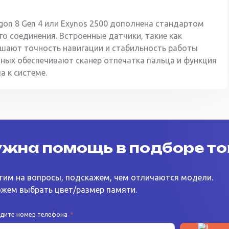
gon 8 Gen 4 или Exynos 2500 дополнена стандартом
го соединения. Встроенные датчики, такие как
ышают точность навигации и стабильность работы
ных обеспечивают сканер отпечатка пальца и функция
а к системе.
жна помощь в подборе т
тим на вопросы, подскажем, чем отличаются модели.
жем выбрать цвет/размер памяти.
едите номер телефона
*