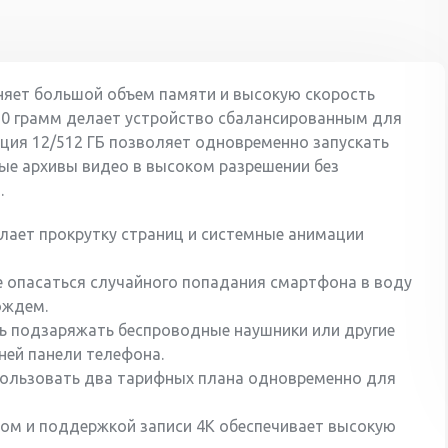
иняет большой объем памяти и высокую скорость
190 грамм делает устройство сбалансированным для
ция 12/512 ГБ позволяет одновременно запускать
ые архивы видео в высоком разрешении без
.
елает прокрутку страниц и системные анимации
е опасаться случайного попадания смартфона в воду
ождем.
ь подзаряжать беспроводные наушники или другие
ней панели телефона.
спользовать два тарифных плана одновременно для
сом и поддержкой записи 4K обеспечивает высокую