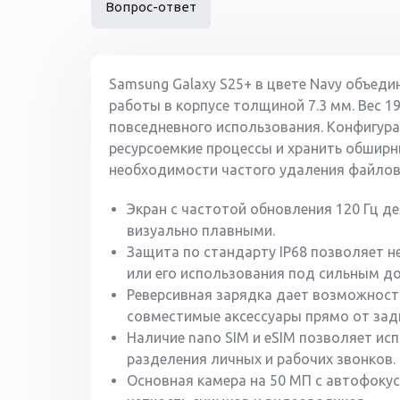
Вопрос-ответ
Samsung Galaxy S25+ в цвете Navy объед
работы в корпусе толщиной 7.3 мм. Вес 
повседневного использования. Конфигура
ресурсоемкие процессы и хранить обширн
необходимости частого удаления файлов
Экран с частотой обновления 120 Гц д
визуально плавными.
Защита по стандарту IP68 позволяет н
или его использования под сильным д
Реверсивная зарядка дает возможност
совместимые аксессуары прямо от зад
Наличие nano SIM и eSIM позволяет и
разделения личных и рабочих звонков.
Основная камера на 50 МП с автофоку