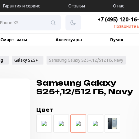
Гарантия и сервис
Отзывы
О нас
+7 (495) 120-16
Позвоните 
Смарт-часы
Аксессуары
Dyson
ng
Galaxy S25+
Samsung Galaxy S25+,12/512 ГБ, Navy
Samsung Galaxy
S25+,12/512 ГБ, Navy
Цвет