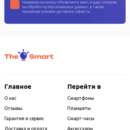
Нажимая на кнопку «
Позвоните мне
», я даю согласие
на
обработку персональных данных
, а также
принимаю условия
договора-оферты
Главное
Перейти в
О нас
Смартфоны
Отзывы
Планшеты
Гарантия и сервис
Смарт-часы
Доставка и оплата
Аксессуары