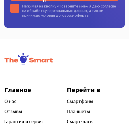
Нажимая на кнопку «
Позвоните мне
», я даю согласие
на
обработку персональных данных
, а также
принимаю условия
договора-оферты
Главное
Перейти в
О нас
Смартфоны
Отзывы
Планшеты
Гарантия и сервис
Смарт-часы