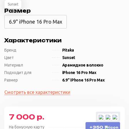
Sunset
Размер
6.9" iPhone 16 Pro Max
Характеристики
Бренд
Pitaka
Цвет
Sunset
Материал
Арамидное волокно
Подходит для
iPhone 16 Pro Max
Размер
6.9" iPhone 16 Pro Max
Смотреть все характеристики
7 000 р.
На бонусную карту
+350