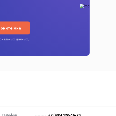
воните мне
ональных данных
,
Телефон
+7 (495) 120-16-70