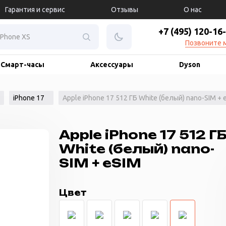
Гарантия и сервис
Отзывы
О нас
+7 (495) 120-16
Позвоните 
Смарт-часы
Аксессуары
Dyson
iPhone 17
Apple iPhone 17 512 ГБ White (белый) nano-SIM + 
Apple iPhone 17 512 Г
White (белый) nano-
SIM + eSIM
Цвет