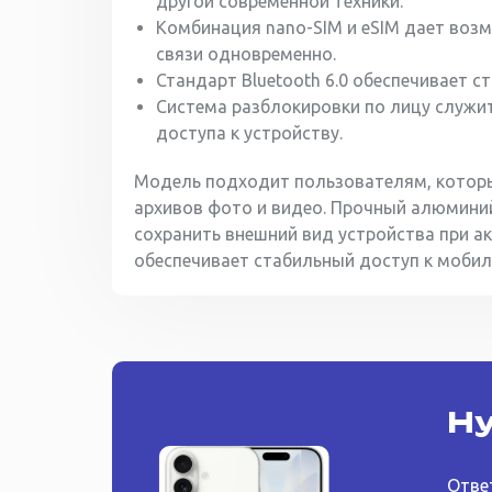
другой современной техники.
Комбинация nano-SIM и eSIM дает воз
связи одновременно.
Стандарт Bluetooth 6.0 обеспечивает 
Система разблокировки по лицу служи
доступа к устройству.
Модель подходит пользователям, которы
архивов фото и видео. Прочный алюмини
сохранить внешний вид устройства при а
обеспечивает стабильный доступ к мобил
Ну
Отве