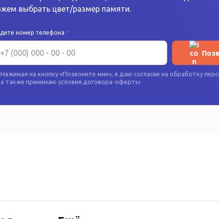
жем выбрать цвет/размер памяти.
едите номер телефона
*
Поз
Нажимая на кнопку «
Позвоните мне
», я даю согласие на
обработку перс
а также принимаю условия
договора-оферты