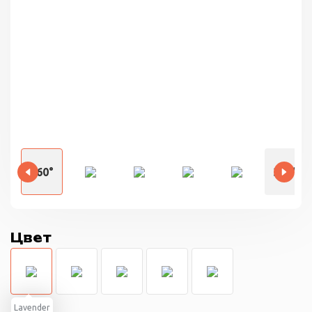
360°
360°
Цвет
Lavender