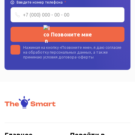
Введите номер телефона
*
Позвоните мне
Нажимая на кнопку «
Позвоните мне
», я даю согласие
на
обработку персональных данных
, а также
принимаю условия
договора-оферты
Главное
Перейти в