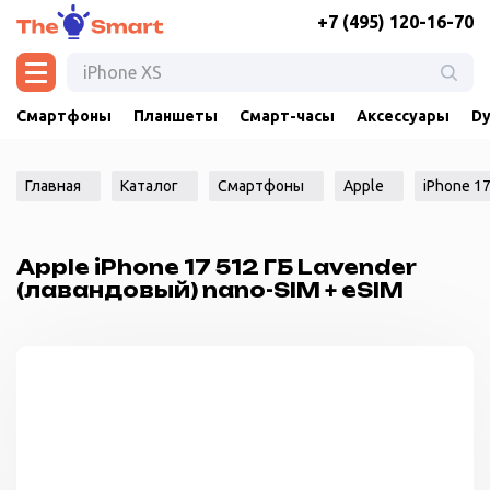
+7 (495) 120-16-70
Смартфоны
Планшеты
Смарт-часы
Аксессуары
Dy
Главная
Каталог
Смартфоны
Apple
iPhone 1
Apple iPhone 17 512 ГБ Lavender
(лавандовый) nano-SIM + eSIM