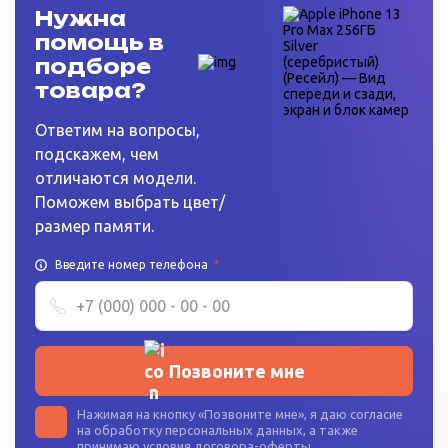
Нужна
помощь в
подборе
товара?
Ответим на вопросы,
подскажем, чем
отличаются модели.
Поможем выбрать цвет/
размер памяти.
Введите номер телефона
*
Позвоните мне
Нажимая на кнопку «
Позвоните мне
», я даю согласие
на
обработку персональных данных
, а также
принимаю условия
договора-оферты