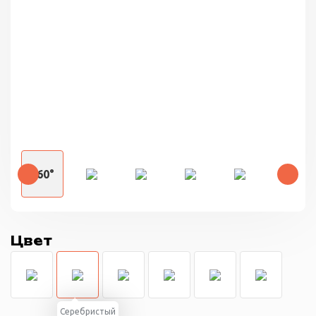
360°
Цвет
Cеребристый