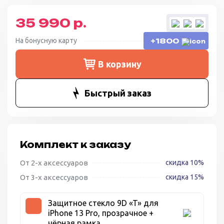
35 990 р.
На бонусную карту
+1800
В корзину
Быстрый заказ
Комплект к заказу
От 2-х аксессуаров
скидка 10%
От 3-х аксессуаров
скидка 15%
Защитное стекло 9D «T» для
iPhone 13 Pro, прозрачное +
чёрная рамка