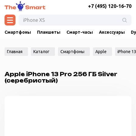
+7 (495) 120-16-70
Смартфоны
Планшеты
Смарт-часы
Аксессуары
Dy
Главная
Каталог
Смартфоны
Apple
iPhone 13
Apple iPhone 13 Pro 256 ГБ Silver
(cеребристый)