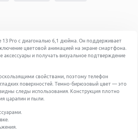
e 13 Pro с диагональю 6,1 дюйма. Он поддерживает
ключение цветовой анимацией на экране смартфона.
е аксессуары и получать визуальное подтверждение
оскользящими свойствами, поэтому телефон
с гладких поверхностей. Темно-бирюзовый цвет — это
 видны следы использования. Конструкция плотно
ия царапин и пыли.
ссуарами.
вке.
ьжения.