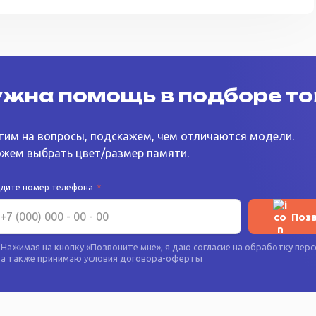
жна помощь в подборе т
тим на вопросы, подскажем, чем отличаются модели.
жем выбрать цвет/размер памяти.
едите номер телефона
*
Поз
Нажимая на кнопку «
Позвоните мне
», я даю согласие на
обработку перс
а также принимаю условия
договора-оферты