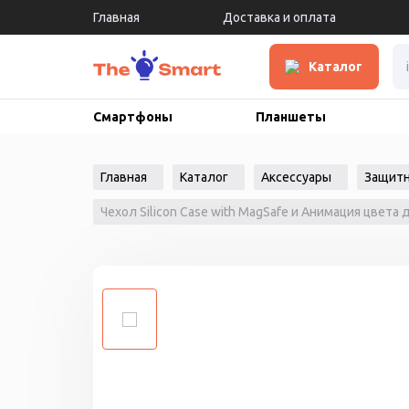
Главная
Доставка и оплата
Каталог
Смартфоны
Планшеты
Главная
Каталог
Аксессуары
Защитн
Чехол Silicon Case with MagSafe и Анимация цвета д