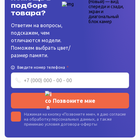
подборе
товара?
Ответим на вопросы,
подскажем, чем
отличаются модели.
Поможем выбрать цвет/
размер памяти.
Введите номер телефона
*
Позвоните мне
Нажимая на кнопку «
Позвоните мне
», я даю согласие
на
обработку персональных данных
, а также
принимаю условия
договора-оферты