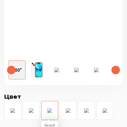
360°
Цвет
Белый