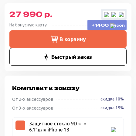
27 990 р.
На бонусную карту
+1400
В корзину
Быстрый заказ
Комплект к заказу
От 2-х аксессуаров
скидка 10%
От 3-х аксессуаров
скидка 15%
Защитное стекло 9D «T»
6.1″для iPhone 13