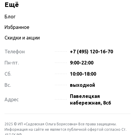
Ещё
Блог
Избранное
Скидки и акции
Телефон
+7 (495) 120-16-70
Пн-пт.
9:00-22:00
Сб.
10:00-18:00
Вс.
выходной
Павелецкая
Адрес
набережная, 8с6
2025 © ИП «Садовская Ольга Борисовна» Все права защищены.
Информация на сайте не является публичной офертой согласно Ст.
437 ГК РФ