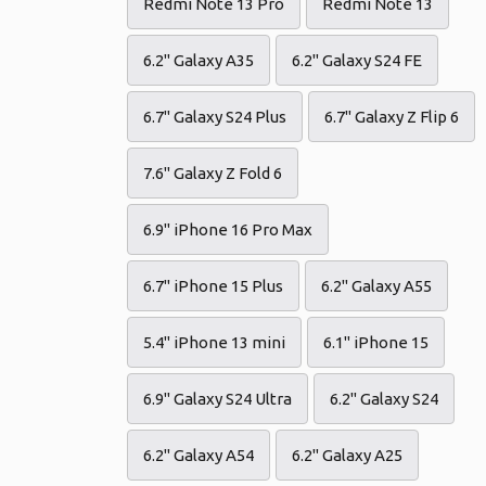
Redmi Note 13 Pro
Redmi Note 13
6.2" Galaxy A35
6.2" Galaxy S24 FE
6.7" Galaxy S24 Plus
6.7" Galaxy Z Flip 6
7.6" Galaxy Z Fold 6
6.9" iPhone 16 Pro Max
6.7" iPhone 15 Plus
6.2" Galaxy A55
5.4" iPhone 13 mini
6.1" iPhone 15
6.9" Galaxy S24 Ultra
6.2" Galaxy S24
6.2" Galaxy A54
6.2" Galaxy A25