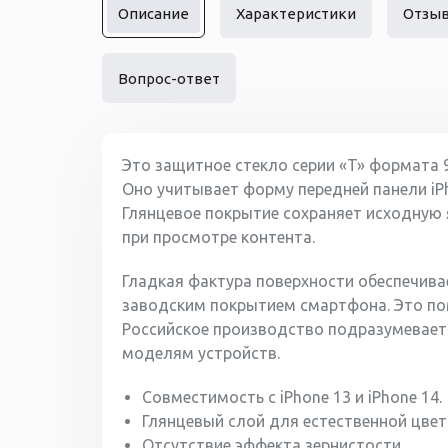
Описание
Характеристики
Отзы
Вопрос-ответ
Это защитное стекло серии «T» формата 
Оно учитывает форму передней панели iPh
Глянцевое покрытие сохраняет исходную 
при просмотре контента.
Гладкая фактура поверхности обеспечива
заводским покрытием смартфона. Это пом
Российское производство подразумевает
моделям устройств.
Совместимость с iPhone 13 и iPhone 14.
Глянцевый слой для естественной цвет
Отсутствие эффекта зернистости.