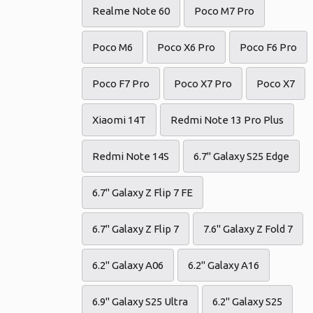
Realme Note 60
Poco M7 Pro
Poco M6
Poco X6 Pro
Poco F6 Pro
Poco F7 Pro
Poco X7 Pro
Poco X7
Xiaomi 14T
Redmi Note 13 Pro Plus
Redmi Note 14S
6.7" Galaxy S25 Edge
6.7" Galaxy Z Flip 7 FE
6.7" Galaxy Z Flip 7
7.6" Galaxy Z Fold 7
6.2" Galaxy A06
6.2" Galaxy A16
6.9" Galaxy S25 Ultra
6.2" Galaxy S25