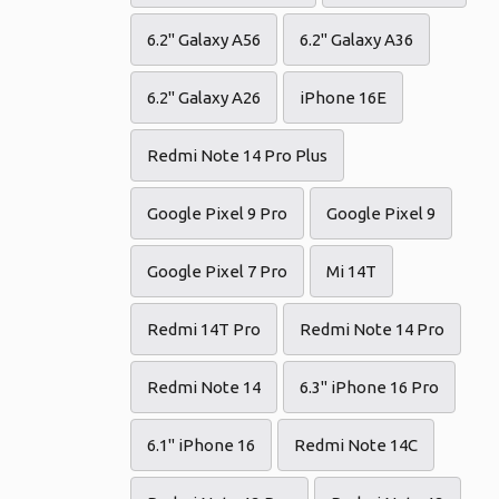
6.2" Galaxy A56
6.2" Galaxy A36
6.2" Galaxy A26
iPhone 16E
Redmi Note 14 Pro Plus
Google Pixel 9 Pro
Google Pixel 9
Google Pixel 7 Pro
Mi 14T
Redmi 14T Pro
Redmi Note 14 Pro
Redmi Note 14
6.3" iPhone 16 Pro
6.1" iPhone 16
Redmi Note 14C