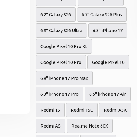
6.2" Galaxy S26
6.7" Galaxy S26 Plus
6.9" Galaxy S26 Ultra
6.3" iPhone 17
Google Pixel 10 Pro XL
Google Pixel 10 Pro
Google Pixel 10
6.9" iPhone 17 Pro Max
6.3" iPhone 17 Pro
6.5" iPhone 17 Air
Redmi 15
Redmi 15C
Redmi A3X
Redmi A5
Realme Note 60X