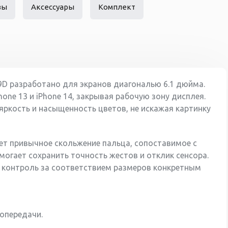
вы
Аксессуары
Комплект
9D разработано для экранов диагональю 6.1 дюйма.
one 13 и iPhone 14, закрывая рабочую зону дисплея.
яркость и насыщенность цветов, не искажая картинку
ет привычное скольжение пальца, сопоставимое с
огает сохранить точность жестов и отклик сенсора.
 контроль за соответствием размеров конкретным
опередачи.