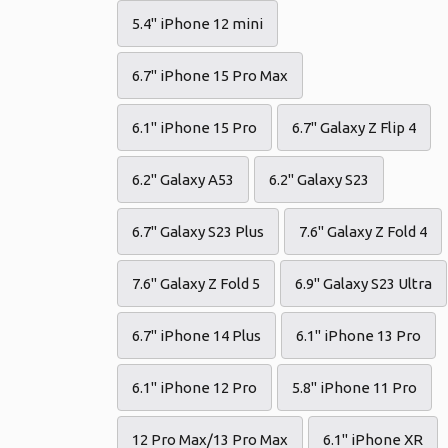
5.4" iPhone 12 mini
6.7" iPhone 15 Pro Max
6.1" iPhone 15 Pro
6.7" Galaxy Z Flip 4
6.2" Galaxy A53
6.2" Galaxy S23
6.7" Galaxy S23 Plus
7.6" Galaxy Z Fold 4
7.6" Galaxy Z Fold 5
6.9" Galaxy S23 Ultra
6.7" iPhone 14 Plus
6.1" iPhone 13 Pro
6.1" iPhone 12 Pro
5.8" iPhone 11 Pro
12 Pro Max/13 Pro Max
6.1" iPhone XR