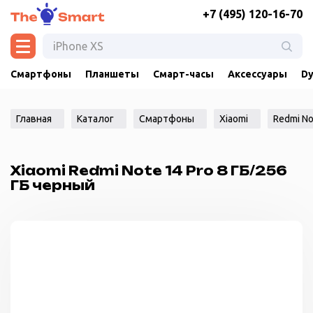
+7 (495) 120-16-70
Смартфоны
Планшеты
Смарт-часы
Аксессуары
Dy
Главная
Каталог
Смартфоны
Xiaomi
Redmi No
Xiaomi Redmi Note 14 Pro 8 ГБ/256
ГБ черный