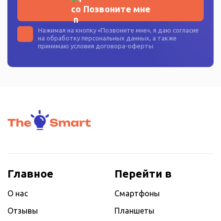
Позвоните мне
Нажимая на кнопку «
Позвоните мне
», я даю согласие
на
обработку персональных данных
, а также
принимаю условия
договора-оферты
Главное
Перейти в
О нас
Смартфоны
Отзывы
Планшеты