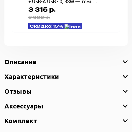
+ USB-A USB3.0, 38W — темно
серый (Gunmetal)
3 315 р.
3 900 р.
Скидка 15%
Описание
Характеристики
Отзывы
Аксессуары
Комплект