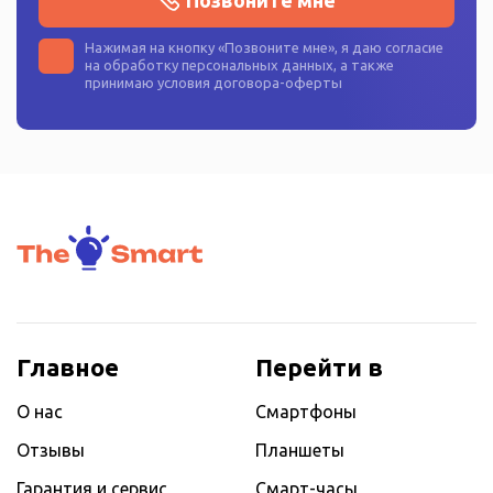
Нажимая на кнопку «
Позвоните мне
», я даю согласие
на
обработку персональных данных
, а также
принимаю условия
договора-оферты
Главное
Перейти в
О нас
Смартфоны
Отзывы
Планшеты
Гарантия и сервис
Смарт-часы