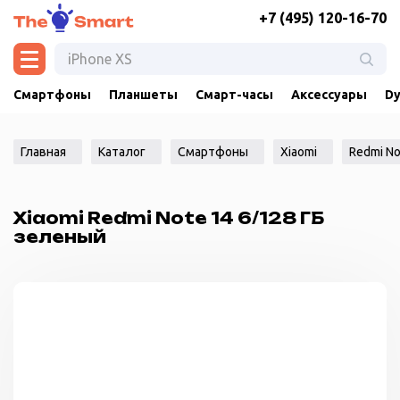
+7 (495) 120-16-70
Смартфоны
Планшеты
Смарт-часы
Аксессуары
Dy
Главная
Каталог
Смартфоны
Xiaomi
Redmi No
Xiaomi Redmi Note 14 6/128 ГБ
зеленый