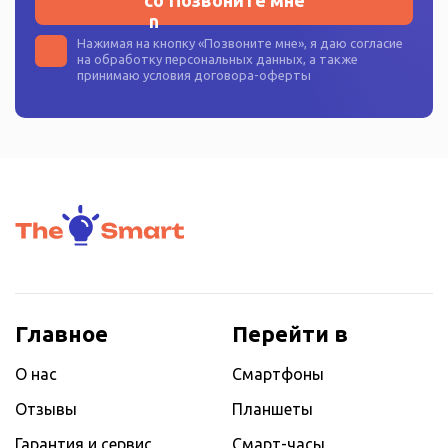
Нажимая на кнопку «
Позвоните мне
», я даю согласие
на
обработку персональных данных
, а также
принимаю условия
договора-оферты
Главное
Перейти в
О нас
Смартфоны
Отзывы
Планшеты
Гарантия и сервис
Смарт-часы