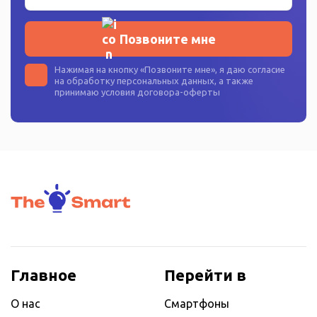
Позвоните мне
Нажимая на кнопку «
Позвоните мне
», я даю согласие
на
обработку персональных данных
, а также
принимаю условия
договора-оферты
Главное
Перейти в
О нас
Смартфоны