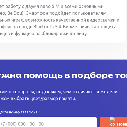
т работу с двумя nano SIM и всеми основными
leo, BeiDou). Смартфон подойдет пользователям,
ьных играх, возможность качественной видеосъемки и
фейсов вроде Bluetooth 5.4. Биометрическая защита
ьцев и функцию разблокировки по лицу.
жна помощь в подборе т
тим на вопросы, подскажем, чем отличаются модели.
жем выбрать цвет/размер памяти.
едите номер телефона
*
Поз