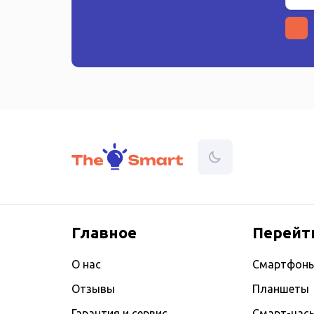
Главное
Перейт
О нас
Смартфон
Отзывы
Планшеты
Гарантия и сервис
Смарт-час