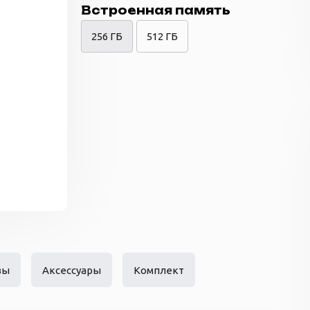
Встроенная память
256 ГБ
512 ГБ
вы
Аксессуары
Комплект