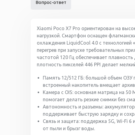
Вопрос-ответ
Xiaomi Poco X7 Pro ориентирован на выс
нагрузкой. Смартфон оснащен флагмански
охлаждения LiquidCool 4.0 с технологие
перегрев при запуске требовательных пр
частотой 120 Гц обеспечивает плавность
плотность пикселей 446 PPI делает мелки
Память 12/512 ГБ: большой объем ОЗУ
встроенный накопитель вмещает архив
Камера с OIS: основная матрица на 50 
помогает делать резкие снимки без с
Автономность и разъемы: аккумулятор 
поддерживает быструю зарядку и сохр
Связь и защита: поддержка 5G, Wi-Fi 6
от пыли и брызг воды.