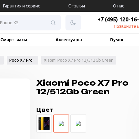
Гарантия и сервис
Отзывы
О нас
+7 (495) 120-16
Позвоните 
Смарт-часы
Аксессуары
Dyson
Poco X7 Pro
Xiaomi Poco X7 Pro 12/512Gb Green
Xiaomi Poco X7 Pro
12/512Gb Green
Цвет