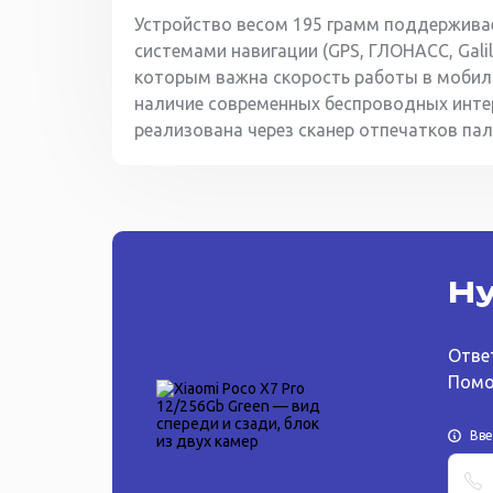
Устройство весом 195 грамм поддерживае
системами навигации (GPS, ГЛОНАСС, Gali
которым важна скорость работы в мобил
наличие современных беспроводных интер
реализована через сканер отпечатков пал
Ну
Отве
Помо
Вв