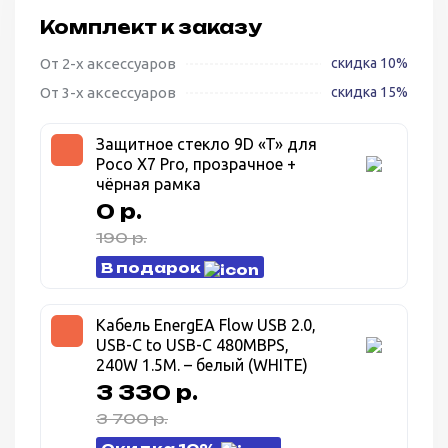
Комплект к заказу
От 2-х аксессуаров
скидка 10%
От 3-х аксессуаров
скидка 15%
Защитное стекло 9D «T» для
Poco X7 Pro, прозрачное +
чёрная рамка
0 р.
190 р.
В подарок
Кабель EnergEA Flow USB 2.0,
USB-C to USB-C 480MBPS,
240W 1.5M. – белый (WHITE)
3 330 р.
3 700 р.