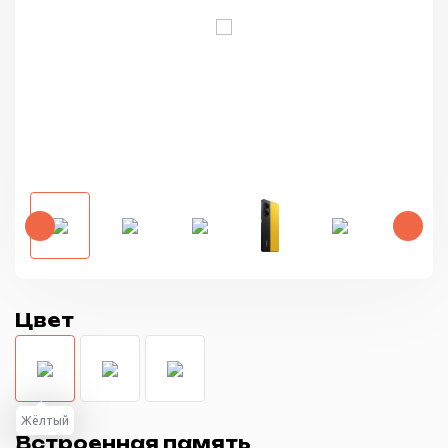
Цвет
Жёлтый
Встроенная память