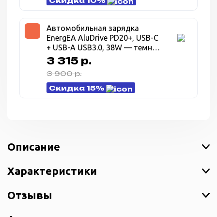
Скидка 10%
Автомобильная зарядка
EnergEA AluDrive PD20+, USB-C
+ USB-A USB3.0, 38W — темно
серый (Gunmetal)
3 315 р.
3 900 р.
Скидка 15%
Описание
Характеристики
Отзывы