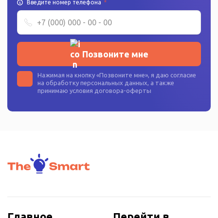
Введите номер телефона
*
Позвоните мне
Нажимая на кнопку «
Позвоните мне
», я даю согласие
на
обработку персональных данных
, а также
принимаю условия
договора-оферты
Главное
Перейти в