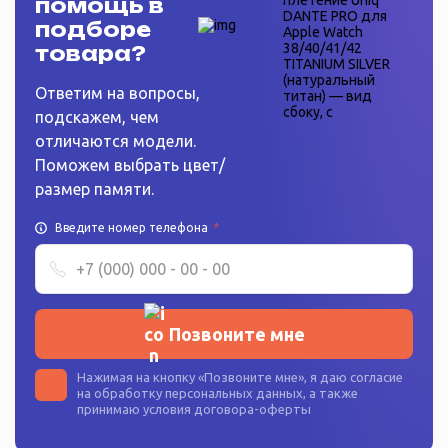
помощь в
подборе
товара?
Ответим на вопросы,
подскажем, чем
отличаются модели.
Поможем выбрать цвет/
размер памяти.
Введите номер телефона
*
Позвоните мне
Нажимая на кнопку «
Позвоните мне
», я даю согласие
на
обработку персональных данных
, а также
принимаю условия
договора-оферты