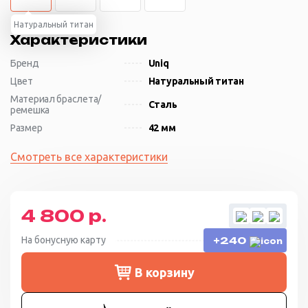
Натуральный титан
Характеристики
Бренд
Uniq
Цвет
Натуральный титан
Материал браслета/
Сталь
ремешка
Размер
42 мм
Смотреть все характеристики
4 800 р.
На бонусную карту
+240
В корзину