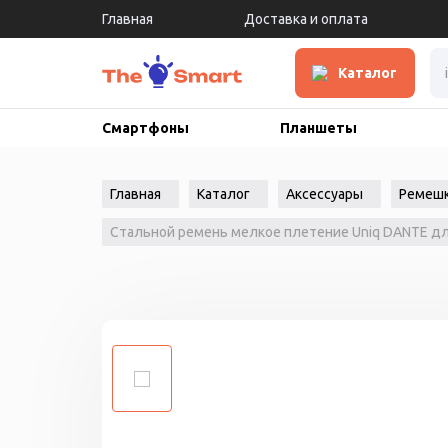
Главная
Доставка и оплата
Каталог
Смартфоны
Планшеты
Главная
Каталог
Аксессуары
Ремеш
Стальной ремень мелкое плетение Uniq DANTE для