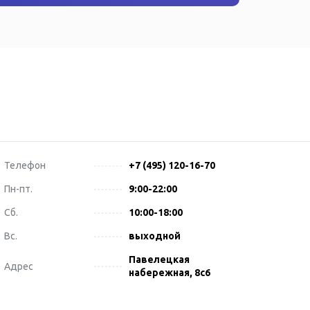
Телефон
+7 (495) 120-16-70
Пн-пт.
9:00-22:00
Сб.
10:00-18:00
Вс.
выходной
Павелецкая
Адрес
набережная, 8с6