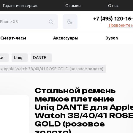
Гарантия и сервис
Отзывы
О нас
+7 (495) 120-16
Позвоните 
Смарт-часы
Аксессуары
Dyson
ки
Uniq
DANTE
 Apple Watch 38/40/41 ROSE GOLD (розовое золото)
Стальной ремень
мелкое плетение
Uniq DANTE для Appl
Watch 38/40/41 ROS
GOLD (розовое
золото)