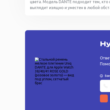
цвета. Модель DANTE подходит тем, кто
выглядит изящно и уместен в любой обст
Ну
Отве
Помо
Вв