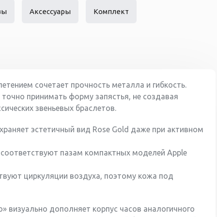
вы
Аксессуары
Комплект
летением сочетает прочность металла и гибкость.
у точно принимать форму запястья, не создавая
ссических звеньевых браслетов.
охраняет эстетичный вид Rose Gold даже при активном
о соответствуют пазам компактных моделей Apple
ствуют циркуляции воздуха, поэтому кожа под
то» визуально дополняет корпус часов аналогичного