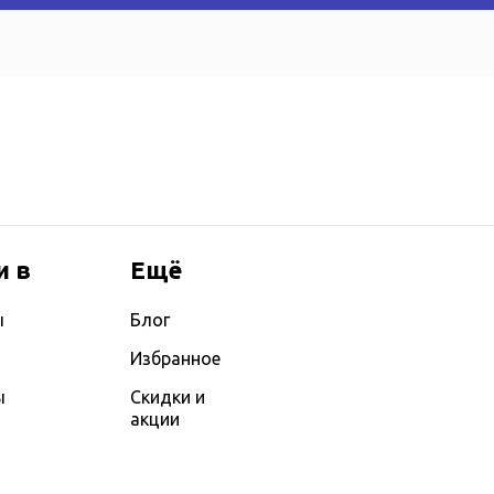
и в
Ещё
ы
Блог
Избранное
ы
Скидки и
акции
ы