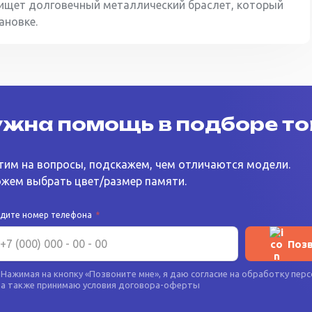
 ищет долговечный металлический браслет, который
ановке.
жна помощь в подборе т
тим на вопросы, подскажем, чем отличаются модели.
жем выбрать цвет/размер памяти.
едите номер телефона
*
Поз
Нажимая на кнопку «
Позвоните мне
», я даю согласие на
обработку перс
а также принимаю условия
договора-оферты