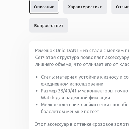
Описание
Характеристики
Отзы
Вопрос-ответ
Ремешок Uniq DANTE из стали с мелким п
Сетчатая структура позволяет аксессуар
лишнего объема, что отличает его от кла
Сталь: материал устойчив к износу и с
ежедневном использовании.
Размер 38/40/41 мм: коннекторы точн
Watch для надежной фиксации.
Мелкое плетение: ячейки сетки способ
браслетом меньше потеет.
Этот аксессуар в оттенке «розовое золо