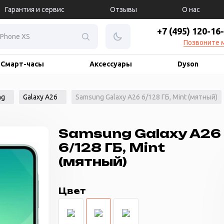
Гарантия и сервис
Отзывы
О нас
+7 (495) 120-16
Позвоните 
Смарт-часы
Аксессуары
Dyson
ng
Galaxy A26
Samsung Galaxy A26 6/128 ГБ, Mint (мятный)
Samsung Galaxy A26
6/128 ГБ, Mint
(мятный)
Цвет