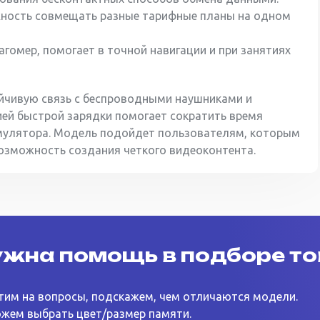
жность совмещать разные тарифные планы на одном
агомер, помогает в точной навигации и при занятиях
тойчивую связь с беспроводными наушниками и
цией быстрой зарядки помогает сократить время
умулятора. Модель подойдет пользователям, которым
возможность создания четкого видеоконтента.
жна помощь в подборе т
тим на вопросы, подскажем, чем отличаются модели.
жем выбрать цвет/размер памяти.