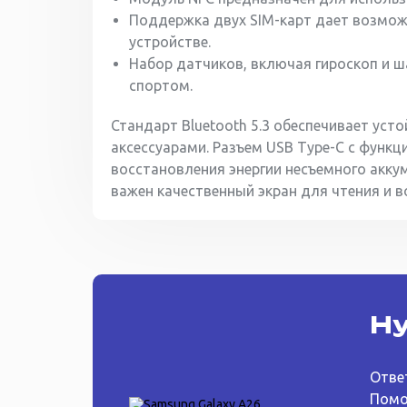
Поддержка двух SIM-карт дает возмо
устройстве.
Набор датчиков, включая гироскоп и ш
спортом.
Стандарт Bluetooth 5.3 обеспечивает ус
аксессуарами. Разъем USB Type-C с функ
восстановления энергии несъемного акк
важен качественный экран для чтения и 
Ну
Отве
Помо