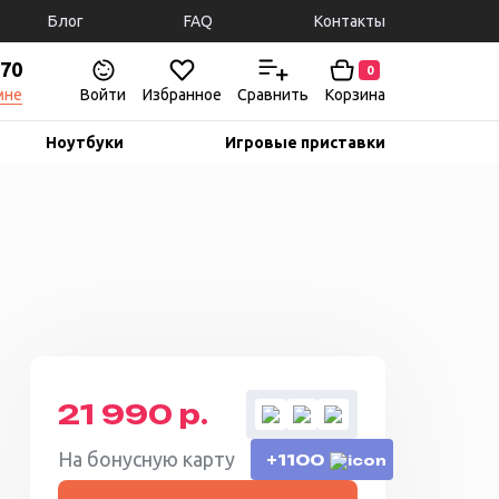
Блог
FAQ
Контакты
-70
0
мне
Войти
Избранное
Сравнить
Корзина
Ноутбуки
Игровые приставки
21 990 р.
На бонусную карту
+1100