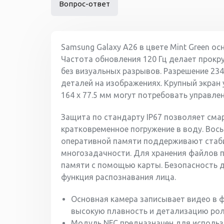
Вопрос-ответ
Samsung Galaxy A26 в цвете Mint Green 
Частота обновления 120 Гц делает прокр
без визуальных разрывов. Разрешение 23
деталей на изображениях. Крупный экран
164 x 77.5 мм могут потребовать управле
Защита по стандарту IP67 позволяет сма
кратковременное погружение в воду. Вос
оперативной памяти поддерживают стаб
многозадачности. Для хранения файлов 
памяти с помощью карты. Безопасность д
функция распознавания лица.
Основная камера записывает видео в ф
высокую плавность и детализацию рол
Модуль NFC предназначен для использ