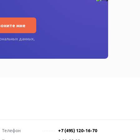
воните мне
ональных данных
,
Телефон
+7 (495) 120-16-70