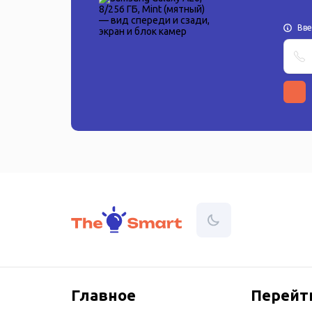
Вв
Главное
Перейт