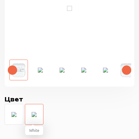
Цвет
White