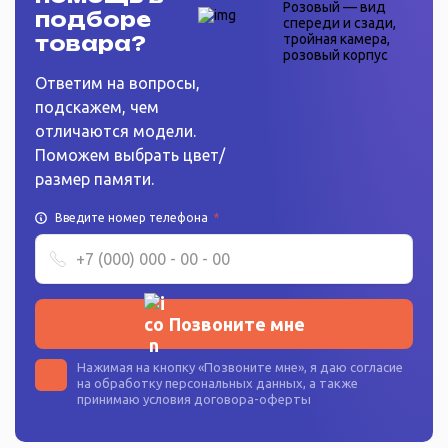
подборе
товара?
Ответим на вопросы,
подскажем, чем
отличаются модели.
Поможем выбрать цвет/
размер памяти.
Введите номер телефона
*
Позвоните мне
Нажимая на кнопку «
Позвоните мне
», я даю согласие
на
обработку персональных данных
, а также
принимаю условия
договора-оферты