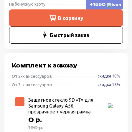
На бонусную карту
+1550
В корзину
Быстрый заказ
Комплект к заказу
От 2-х аксессуаров
скидка 10%
От 3-х аксессуаров
скидка 15%
Защитное стекло 9D «T» для
Samsung Galaxy A56,
прозрачное + чёрная рамка
0 р.
190 р.