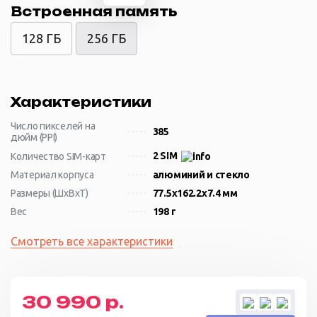
Встроенная память
128 ГБ
256 ГБ
Характеристики
Число пикселей на
385
дюйм (PPI)
2 SIM
Количество SIM-карт
Материал корпуса
алюминий и стекло
Размеры (ШxВxТ)
77.5x162.2x7.4 мм
Вес
198 г
Смотреть все характеристики
30 990 р.