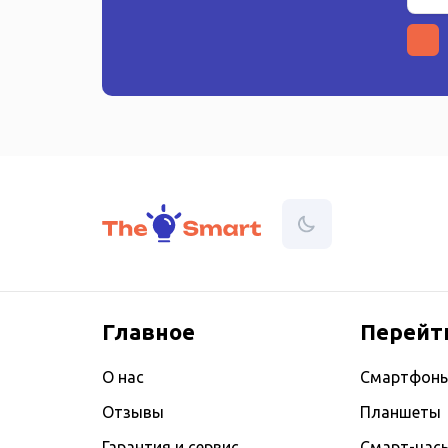
Главное
Перейт
О нас
Смартфон
Отзывы
Планшеты
Гарантия и сервис
Смарт-час