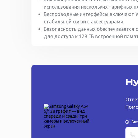
использования нескольких тарифных п
Беспроводные интерфейсы включают Wi-
стабильной связи с аксессуарами.
Безопасность данных обеспечивается с
для доступа к 128 ГБ встроенной памят
Ну
Отве
Помо
Вв