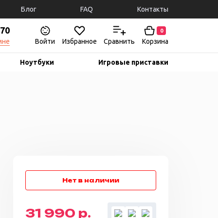
Блог
FAQ
Контакты
-70
0
мне
Войти
Избранное
Сравнить
Корзина
Ноутбуки
Игровые приставки
31 990 р.