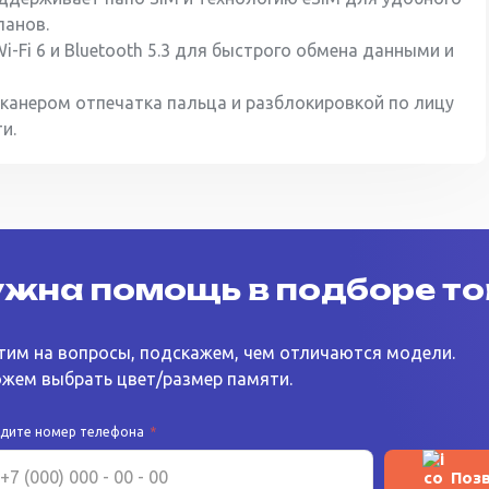
ланов.
Fi 6 и Bluetooth 5.3 для быстрого обмена данными и
канером отпечатка пальца и разблокировкой по лицу
и.
жна помощь в подборе т
тим на вопросы, подскажем, чем отличаются модели.
жем выбрать цвет/размер памяти.
едите номер телефона
*
Поз