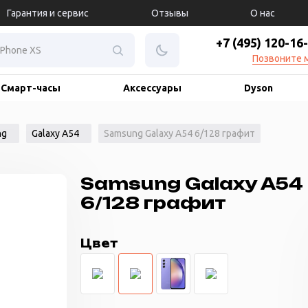
Гарантия и сервис
Отзывы
О нас
+7 (495) 120-16
Позвоните 
Смарт-часы
Аксессуары
Dyson
ng
Galaxy A54
Samsung Galaxy A54 6/128 графит
Samsung Galaxy A54
6/128 графит
Цвет