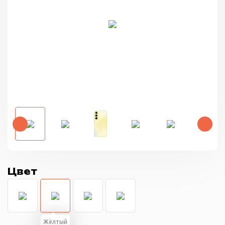
Цвет
Жёлтый