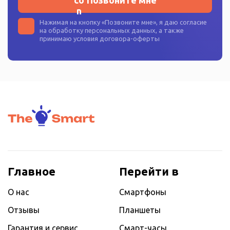
Нажимая на кнопку «
Позвоните мне
», я даю согласие
на
обработку персональных данных
, а также
принимаю условия
договора-оферты
Главное
Перейти в
О нас
Смартфоны
Отзывы
Планшеты
Гарантия и сервис
Смарт-часы