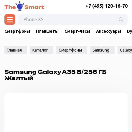
+7 (495) 120-16-70
Смартфоны
Планшеты
Смарт-часы
Аксессуары
Dy
Главная
Каталог
Смартфоны
Samsung
Galax
Samsung Galaxy A35 8/256 ГБ
Желтый