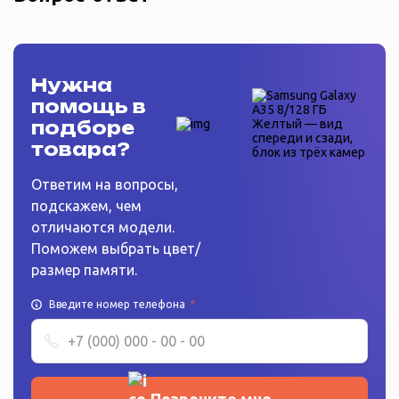
Нужна
помощь в
подборе
товара?
Ответим на вопросы,
подскажем, чем
отличаются модели.
Поможем выбрать цвет/
размер памяти.
Введите номер телефона
*
Позвоните мне