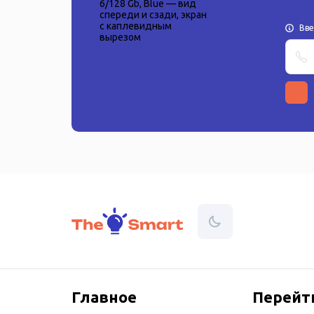
Вв
Главное
Перейт