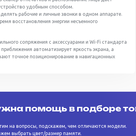
устройство удобным способом.
делять рабочие и личные звонки в одном аппарате.
ремя восстановления энергии несъемного
ильного сопряжения с аксессуарами и Wi-Fi стандарта
 приближения автоматизирует яркость экрана, а
ивают точное позиционирование в навигационных
жна помощь в подборе т
тим на вопросы, подскажем, чем отличаются модели.
жем выбрать цвет/размер памяти.