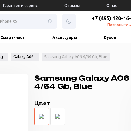
Гарантия и сервис
Отзывы
О нас
+7 (495) 120-16
Позвоните 
Смарт-часы
Аксессуары
Dyson
ng
Galaxy A06
Samsung Galaxy A06 4/64 Gb, Blue
Samsung Galaxy A06
4/64 Gb, Blue
Цвет