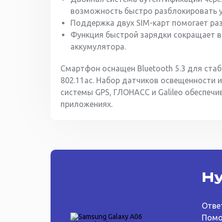
возможность быстро разблокировать 
Поддержка двух SIM-карт помогает раз
Функция быстрой зарядки сокращает в
аккумулятора.
Смартфон оснащен Bluetooth 5.3 для стаб
802.11ac. Набор датчиков освещенности и
системы GPS, ГЛОНАСС и Galileo обеспеч
приложениях.
Ну
Отве
Помо