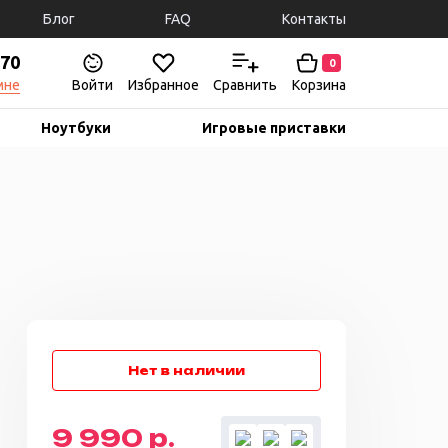
Блог
FAQ
Контакты
-70
0
мне
Войти
Избранное
Сравнить
Корзина
Ноутбуки
Игровые приставки
9 990 р.