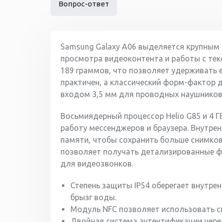
Вопрос-ответ
Samsung Galaxy A06 выделяется крупным
просмотра видеоконтента и работы с текс
189 граммов, что позволяет удерживать е
практичен, а классический форм-фактор
входом 3,5 мм для проводных наушников
Восьмиядерный процессор Helio G85 и 4 
работу мессенджеров и браузера. Внутре
памяти, чтобы сохранить больше снимков
позволяет получать детализированные ф
для видеозвонков.
Степень защиты IP54 оберегает внутре
брызг воды.
Модуль NFC позволяет использовать с
Двойная система аутентификации через