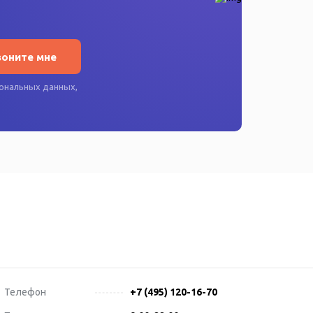
воните мне
ональных данных
,
Телефон
+7 (495) 120-16-70