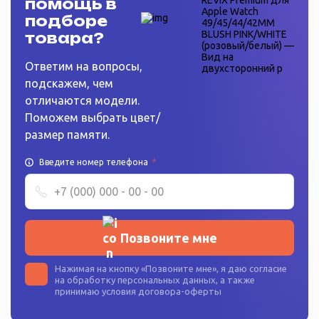
помощь в
подборе
товара?
Ответим на вопросы,
подскажем, чем
отличаются модели.
Поможем выбрать цвет/
размер памяти.
Введите номер телефона
*
Позвоните мне
Нажимая на кнопку «
Позвоните мне
», я даю согласие
на
обработку персональных данных
, а также
принимаю условия
договора-оферты