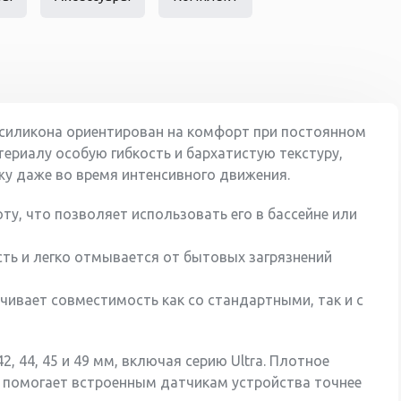
 силикона ориентирован на комфорт при постоянном
териалу особую гибкость и бархатистую текстуру,
жу даже во время интенсивного движения.
ту, что позволяет использовать его в бассейне или
сть и легко отмывается от бытовых загрязнений
ечивает совместимость как со стандартными, так и с
, 44, 45 и 49 мм, включая серию Ultra. Плотное
ю помогает встроенным датчикам устройства точнее