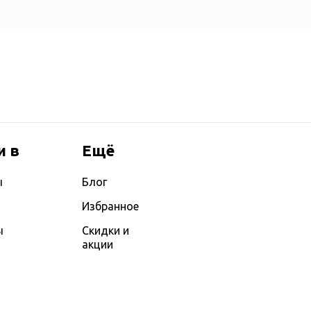
и в
Ещё
ы
Блог
Избранное
ы
Скидки и
акции
ы