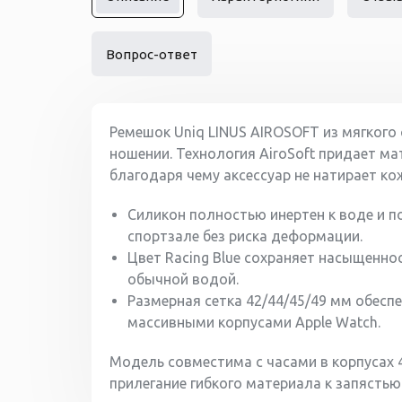
Вопрос-ответ
Ремешок Uniq LINUS AIROSOFT из мягкого
ношении. Технология AiroSoft придает ма
благодаря чему аксессуар не натирает ко
Силикон полностью инертен к воде и по
спортзале без риска деформации.
Цвет Racing Blue сохраняет насыщенно
обычной водой.
Размерная сетка 42/44/45/49 мм обесп
массивными корпусами Apple Watch.
Модель совместима с часами в корпусах 42
прилегание гибкого материала к запясть