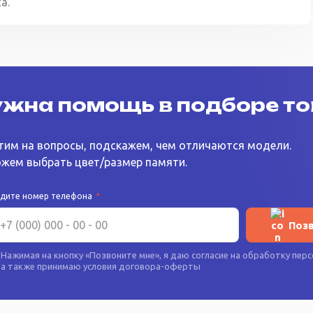
а.
жна помощь в подборе т
тим на вопросы, подскажем, чем отличаются модели.
жем выбрать цвет/размер памяти.
едите номер телефона
*
Поз
Нажимая на кнопку «
Позвоните мне
», я даю согласие на
обработку перс
а также принимаю условия
договора-оферты