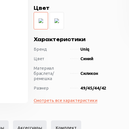
Цвет
Характеристики
Бренд
Uniq
Цвет
Синий
Материал
браслета/
Силикон
ремешка
Размер
49/45/44/42
Смотреть все характеристики
вы
Аксессуары
Комплект