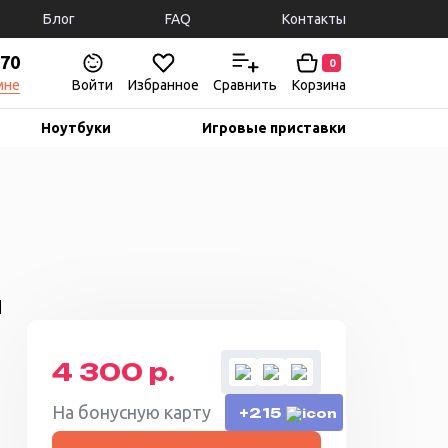
Блог
FAQ
Контакты
-70
0
мне
Войти
Избранное
Сравнить
Корзина
Ноутбуки
Игровые приставки
й
4 300 р.
На бонусную карту
+215