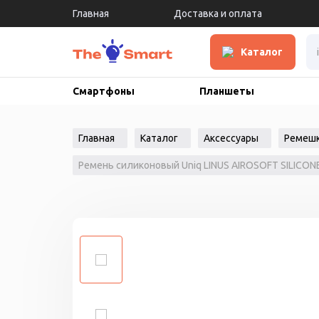
Главная
Доставка и оплата
Каталог
Смартфоны
Планшеты
Главная
Каталог
Аксессуары
Ремеш
Ремень силиконовый Uniq LINUS AIROSOFT SILICONE