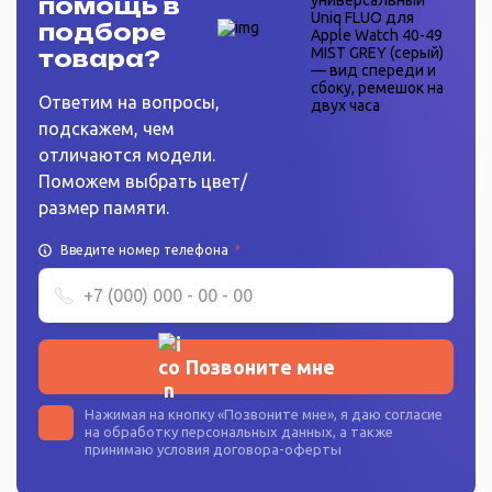
помощь в
подборе
товара?
Ответим на вопросы,
подскажем, чем
отличаются модели.
Поможем выбрать цвет/
размер памяти.
Введите номер телефона
*
Позвоните мне
Нажимая на кнопку «
Позвоните мне
», я даю согласие
на
обработку персональных данных
, а также
принимаю условия
договора-оферты