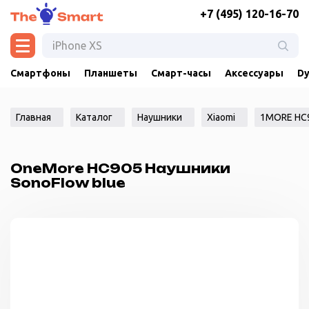
+7 (495) 120-16-70
Смартфоны
Планшеты
Смарт-часы
Аксессуары
Dy
Главная
Каталог
Наушники
Xiaomi
1MORE HC
OneMore HC905 Наушники
SonoFlow blue