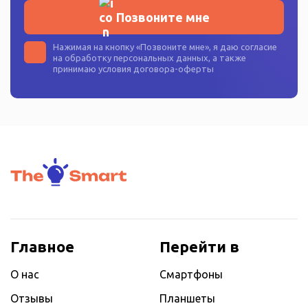
Позвоните мне
Нажимая на кнопку «
Позвоните мне
», я даю согласие
на
обработку персональных данных
, а также
принимаю условия
договора-оферты
Главное
Перейти в
О нас
Смартфоны
Отзывы
Планшеты