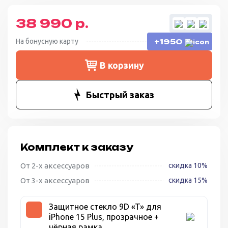
38 990 р.
На бонусную карту
+1950
В корзину
Быстрый заказ
Комплект к заказу
От 2-х аксессуаров
скидка 10%
От 3-х аксессуаров
скидка 15%
Защитное стекло 9D «T» для
iPhone 15 Plus, прозрачное +
чёрная рамка