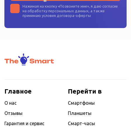
Нажимая на кнопку «
Позвоните мне
», я даю согласие
на
обработку персональных данных
, а также
принимаю условия
договора-оферты
Главное
Перейти в
О нас
Смартфоны
Отзывы
Планшеты
Гарантия и сервис
Смарт-часы