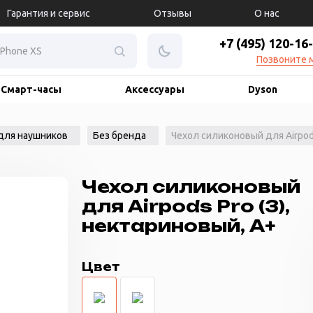
Гарантия и сервис
Отзывы
О нас
+7 (495) 120-16
Позвоните 
Смарт-часы
Аксессуары
Dyson
для наушников
Без бренда
Чехол силиконовый для Airpods
Чехол силиконовый
для Airpods Pro (3),
нектариновый, A+
Цвет