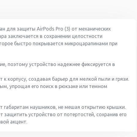
ан для защиты AirPods Pro (3) от механических
ара заключается в сохранении целостности
оторое быстро покрывается микроцарапинами при
ие, поэтому устройство надежнее фиксируется в
 к корпусу, создавая барьер для мелкой пыли и грязи.
ым, упрощая его поиск в рюкзаке или темном
т габаритам наушников, не мешая открытию крышки.
ет защитить устройство от потертостей, сохранив его
вой акцент.