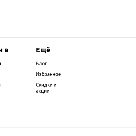
и в
Ещё
ы
Блог
Избранное
ы
Скидки и
акции
ы