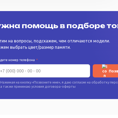
жна помощь в подборе т
тим на вопросы, подскажем, чем отличаются модели.
жем выбрать цвет/размер памяти.
едите номер телефона
*
Поз
Нажимая на кнопку «
Позвоните мне
», я даю согласие на
обработку перс
а также принимаю условия
договора-оферты