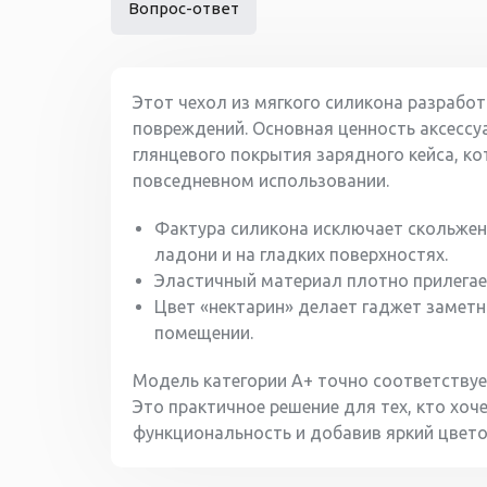
Вопрос-ответ
Этот чехол из мягкого силикона разработ
повреждений. Основная ценность аксессу
глянцевого покрытия зарядного кейса, к
повседневном использовании.
Фактура силикона исключает скольжен
ладони и на гладких поверхностях.
Эластичный материал плотно прилегает
Цвет «нектарин» делает гаджет заметн
помещении.
Модель категории A+ точно соответствуе
Это практичное решение для тех, кто хоч
функциональность и добавив яркий цвето