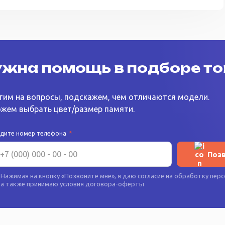
жна помощь в подборе т
тим на вопросы, подскажем, чем отличаются модели.
жем выбрать цвет/размер памяти.
едите номер телефона
*
Поз
Нажимая на кнопку «
Позвоните мне
», я даю согласие на
обработку перс
а также принимаю условия
договора-оферты