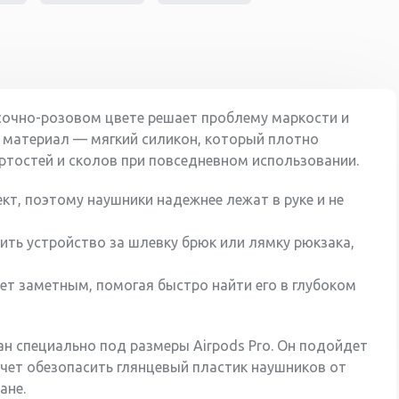
есочно-розовом цвете решает проблему маркости и
й материал — мягкий силикон, который плотно
ертостей и сколов при повседневном использовании.
т, поэтому наушники надежнее лежат в руке и не
ть устройство за шлевку брюк или лямку рюкзака,
ет заметным, помогая быстро найти его в глубоком
ан специально под размеры Airpods Pro. Он подойдет
очет обезопасить глянцевый пластик наушников от
ане.