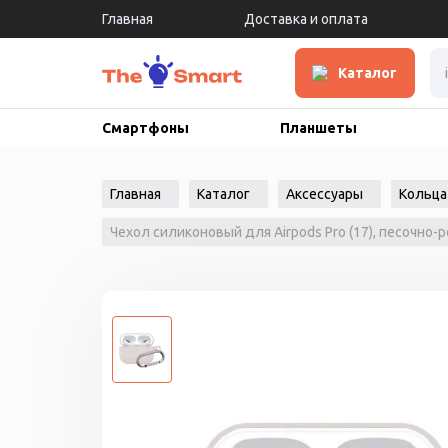
Главная
Доставка и оплата
Каталог
Смартфоны
Планшеты
Главная
Каталог
Аксессуары
Кольца
Чехол силиконовый для Airpods Pro (17), песочно-