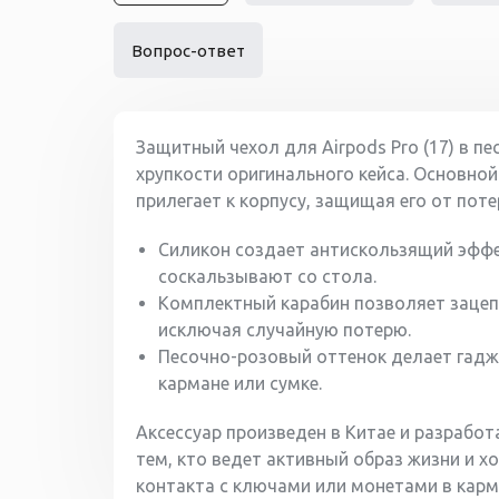
Вопрос-ответ
Защитный чехол для Airpods Pro (17) в п
хрупкости оригинального кейса. Основно
прилегает к корпусу, защищая его от пот
Силикон создает антискользящий эффек
соскальзывают со стола.
Комплектный карабин позволяет зацепи
исключая случайную потерю.
Песочно-розовый оттенок делает гадж
кармане или сумке.
Аксессуар произведен в Китае и разработ
тем, кто ведет активный образ жизни и х
контакта с ключами или монетами в карм