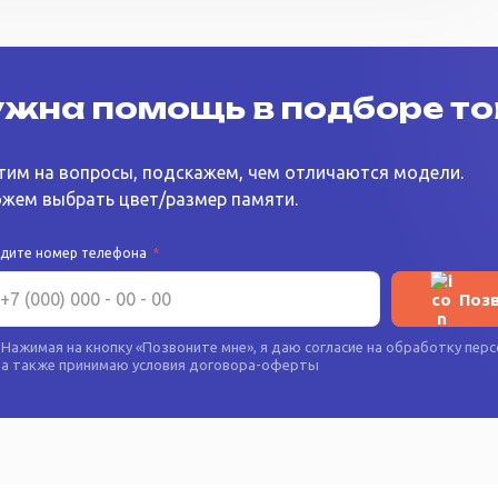
жна помощь в подборе т
тим на вопросы, подскажем, чем отличаются модели.
жем выбрать цвет/размер памяти.
едите номер телефона
*
Поз
Нажимая на кнопку «
Позвоните мне
», я даю согласие на
обработку перс
а также принимаю условия
договора-оферты