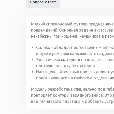
Вопрос-ответ
Мягкий силиконовый футляр предназначен
повреждений. Основная задача аксессуара
неизбежны при ношении наушников в карм
Силикон обладает естественным антис
в руке и реже выскальзывает с гладких
Эластичный материал позволяет легко 
плотную посадку без зазоров.
Насыщенный зеленый цвет выделяет ус
поиск наушников в глубоком отделении
Модель разработана специально под габа
повторяет контуры зарядного кейса. Это 
вид глянцевого пластика и добавить устр