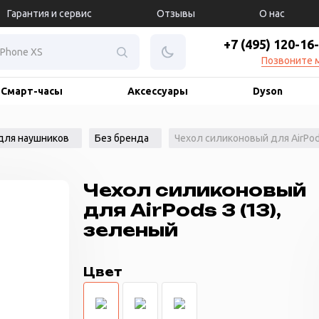
Гарантия и сервис
Отзывы
О нас
+7 (495) 120-16
Позвоните 
Смарт-часы
Аксессуары
Dyson
для наушников
Без бренда
Чехол силиконовый для AirPods
Чехол силиконовый
для AirPods 3 (13),
зеленый
Цвет